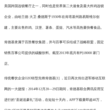
美国
跨国连锁餐厅之一，同时也是世界第二大速食及最大炸鸡连锁
企业，由
哈兰德·大卫·桑德斯
于1930年在肯塔基州
路易斯维尔
创
建，主要出售炸鸡、汉堡、薯条、蛋挞、汽水等高热量快餐食品。
肯德基隶属于
百胜餐饮集团
，并与
百事可乐
结成了战略联盟，固定
销售百事公司提供的
碳酸饮料
。截至2013年底共有约18000 家门
店。
传统餐饮企业
O2O
转型先锋
肯德基
[1]
，近日再次传出进军移动互联
网的一大捷报：2014年12月20—29日期间，肯德基联合腾讯应用宝
进行的“圣诞送豪礼”活动，在短短十天内，
APP
下载量即超40万，