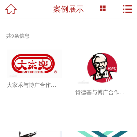



案例展示
网站首页

关于我们
共
9
条信息
产品展示
新闻资讯
荣誉资质
大家乐与博广合作包装项目
成功案例
肯德基与博广合作自动化包装设备
技术支持
联系我们