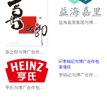
益海嘉里集团与博广合作
喜之郎与博广合作包装项目
李锦记与博广合作包装项目
亨氏与博广合作包装设备项目