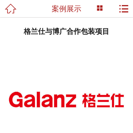



案例展示
网站首页

关于我们
格兰仕与博广合作包装项目
产品展示
新闻资讯
荣誉资质
成功案例
技术支持
联系我们