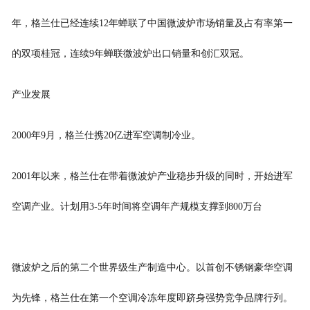
年，格兰仕已经连续12年蝉联了中国微波炉市场销量及占有率第一
的双项桂冠，连续9年蝉联微波炉出口销量和创汇双冠。
产业发展
2000年9月，格兰仕携20亿进军空调制冷业。
2001年以来，格兰仕在带着微波炉产业稳步升级的同时，开始进军
空调产业。计划用3-5年时间将空调年产规模支撑到800万台
微波炉之后的第二个世界级生产制造中心。以首创不锈钢豪华空调
为先锋，格兰仕在第一个空调冷冻年度即跻身强势竞争品牌行列。