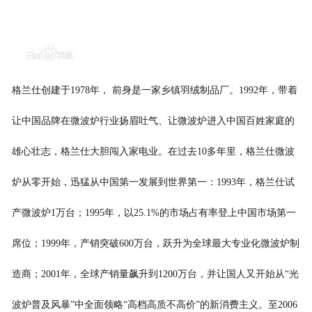
格兰仕创建于1978年， 前身是一家乡镇羽绒制品厂。1992年，带着
让中国品牌在微波炉行业扬眉吐气、让微波炉进入中国百姓家庭的
雄心壮志，格兰仕大胆闯入家电业。在过去10多年里，格兰仕微波
炉从零开始，迅猛从中国第一发展到世界第一：1993年，格兰仕试
产微波炉
1万台
；1995年，以25.1%的市场占有率登上中国市场第一
席位；1999年，产销突破600万台，跃升为全球最大专业化微波炉制
造商；2001年，全球产销量飙升到1200万台，并让国人又开始从“光
波炉普及风暴”中全面领略“高档高质不高价”的新消费主义。至2006