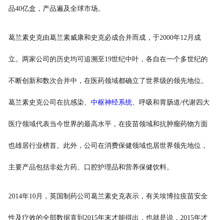
品40亿盒，产品遍及全球市场。
葛兰素史克由葛兰素威康和史克必成合并而成，于2000年12月成
立。两家公司的历史均可追溯至19世纪中叶，各自在一个多世纪的
不断创新和数次合并中，在医药领域都确立了世界级的领先地位。
葛兰素史克公司在抗感染、
中枢神经系统
、呼吸和胃肠道/代谢四大
医疗领域代表当今世界的最高水平，在疫苗领域和抗肿瘤药物方面
也雄居行业榜首。此外，公司在消费保健领域也居世界领先地位，
主要产品包括非处方药、口腔护理品和营养保健饮料。
2014年10月，英国制药公司葛兰素史克表示，有关埃博拉疫苗安全
性及疗效的全部数据直到2015年末才能得出，也就是说，2015年才