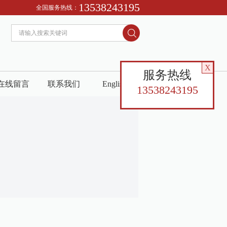
13538243195
全国服务热线：
X
服务热线
在线留言
联系我们
English
13538243195