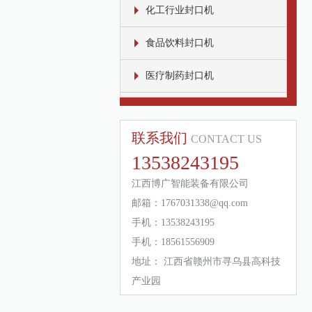
化工行业封口机
食品饮料封口机
医疗制药封口机
联系我们
CONTACT US
13538243195
江西博广智能装备有限公司
邮箱：1767031338@qq.com
手机：13538243195
手机：18561556909
地址： 江西省赣州市寻乌县高科技
产业园