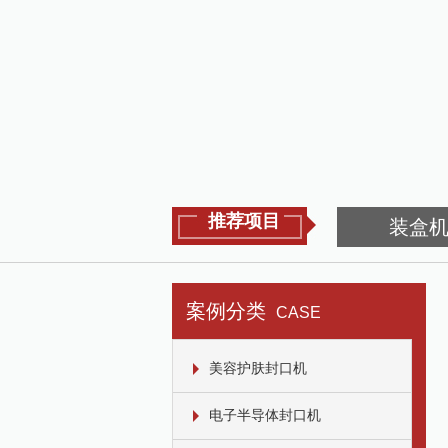
推荐项目
装盒
案例分类
CASE
美容护肤封口机
电子半导体封口机