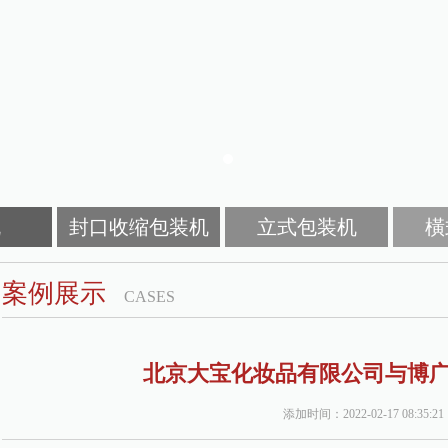
机
封口收缩包装机
立式包装机
橫
案例展示
CASES
北京大宝化妆品有限公司与博
添加时间：2022-02-17 08:35:21