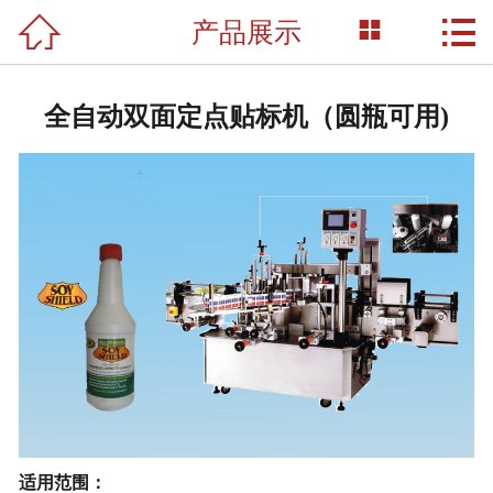



产品展示
网站首页

关于我们
全自动双面定点贴标机（圆瓶可用)
产品展示
新闻资讯
荣誉资质
成功案例
技术支持
联系我们
适用范围
：