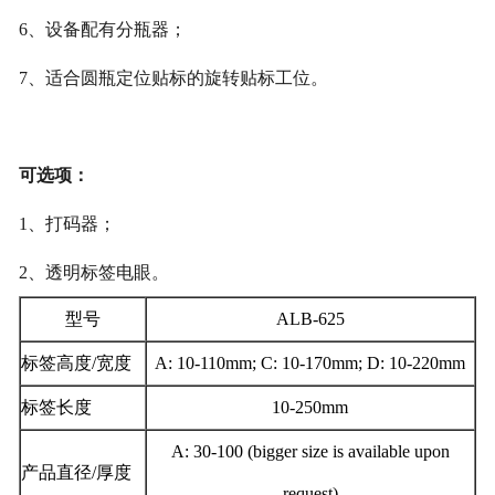
6
、
设备配有分瓶器
；
7
、
适合
圆
瓶定位贴标的旋转贴标工位。
可选项
：
1
、
打码器
；
2
、
透明标签电眼
。
型号
ALB-625
标签高度/宽度
A: 10-110mm; C: 10-170mm; D: 10-220mm
标签长度
10-250mm
A: 30-100 (bigger size is available upon
产品直径/厚度
request)