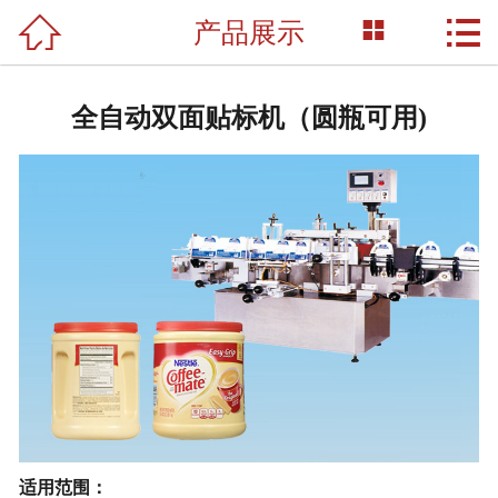



产品展示
网站首页

关于我们
全自动双面贴标机（圆瓶可用)
产品展示
新闻资讯
荣誉资质
成功案例
技术支持
联系我们
适用范围
：