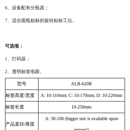
6
、
设备配有分瓶器
；
7
、
适合圆瓶贴
标
的旋转贴
标
工位。
可选项
：
1
、
打码器
；
2
、
透明标签电眼
。
型号
ALB-620R
标签髙度/宽度
A: 10-110mm; C: 10-170mm; D: 10-220mm
标签长度
10-250mm
A: 30-100 (bigger size is available upon
产品直径/厚度
request)