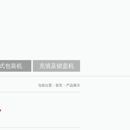
式包装机
充填及锁盖机
当前位置：
首页
>
产品展示
机