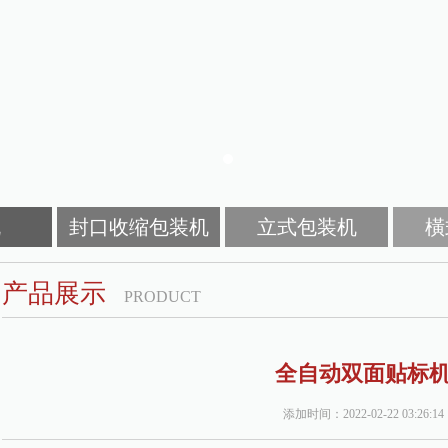
机
封口收缩包装机
立式包装机
橫
产品展示
PRODUCT
全自动双面贴标
添加时间：2022-02-22 03:26:14