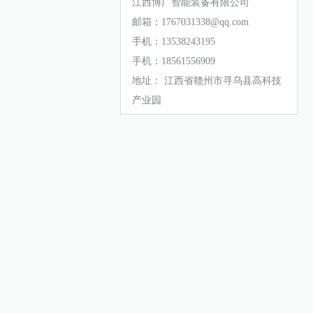
江西博广智能装备有限公司
邮箱：1767031338@qq.com
手机：13538243195
手机：18561556909
地址： 江西省赣州市寻乌县高科技
产业园