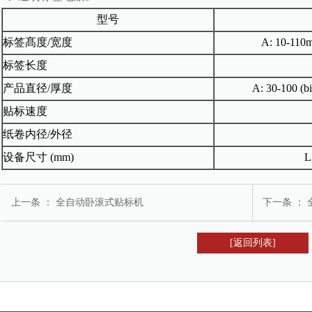
型号
标签髙度/宽度
A: 10-110
标签长度
产品直径/厚度
A: 30-100 (bi
贴标速度
纸卷内径/外径
设备尺寸 (mm)
L
上一条 ：
全自动卧滚式贴标机
下一条 ：
[返回列表]