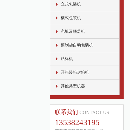
立式包装机
橫式包装机
充填及锁盖机
预制袋自动包装机
贴标机
开箱装箱封箱机
其他类型机器
联系我们
CONTACT US
13538243195