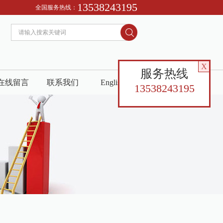
13538243195
全国服务热线：
X
服务热线
在线留言
联系我们
English
13538243195