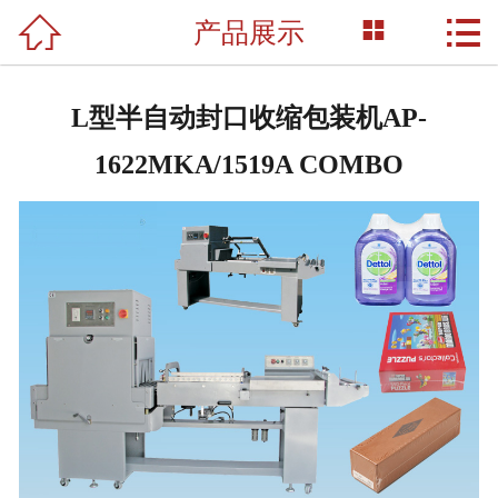



产品展示
网站首页

关于我们
L型半自动封口收缩包装机AP-
产品展示
1622MKA/1519A COMBO
新闻资讯
荣誉资质
成功案例
技术支持
联系我们