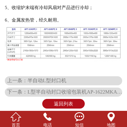
5
、
收缩炉末端有冷却风扇对产品进行冷却
；
6
、
金属发热管，经久耐用。
上一条：半自动L型封口机
下一条：L型半自动封口收缩包装机AP-1622MKA/1519A COMBO
返回列表




首页
电话
短信
地图