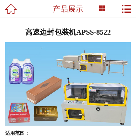



产品展示
网站首页

关于我们
高速边封包装机APSS-8522
产品展示
新闻资讯
荣誉资质
成功案例
技术支持
联系我们
适用范围：