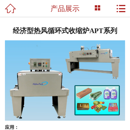



产品展示
网站首页

关于我们
经济型热风循环式收缩炉APT系列
产品展示
新闻资讯
荣誉资质
成功案例
技术支持
联系我们
应用：