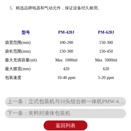
5
、
精选品牌电器和气动元件，保证设备经久耐用。
PM-420J
PM-620J
型号
袋宽范围(mm)
100-200
150-300
袋长范围(mm)
150-300
150-450
最大充填容量(ml)
Max. 1000ml
Max. 5000ml
最大膜宽(mm)
420
620
包装速度
10-40 ppm
5-20 ppm
上一条：立式包装机与10头组合称一体机PMW-420E
下一条：夹料封液体包装机
返回列表