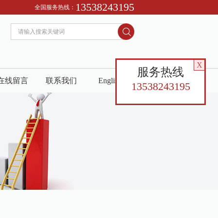
13538243195
全国服务热线：
X
服务热线
在线留言
联系我们
English
13538243195