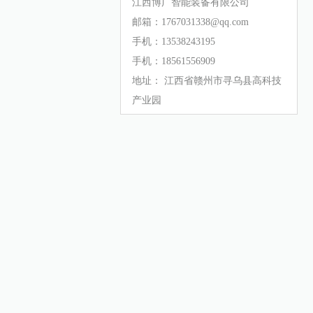
江西博广智能装备有限公司
邮箱：1767031338@qq.com
手机：13538243195
手机：18561556909
地址： 江西省赣州市寻乌县高科技
产业园