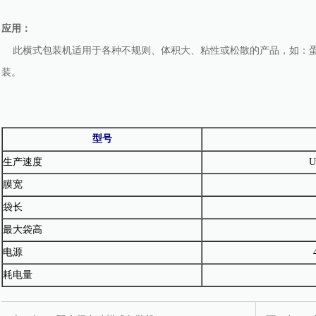
应用：
此横式包装机适用于各种不规则、体积大、粘性或松散的产品，如：蛋
装。
型号
生产速度
U
膜宽
袋长
最大袋高
电源
耗电量