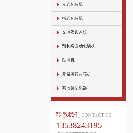
立式包装机
橫式包装机
充填及锁盖机
预制袋自动包装机
贴标机
开箱装箱封箱机
其他类型机器
联系我们
CONTACT US
13538243195