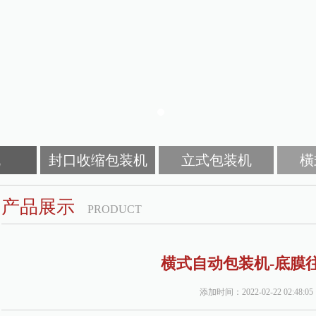
机
封口收缩包装机
立式包装机
橫
产品展示
PRODUCT
横式自动包装机-底膜
添加时间：2022-02-22 02:48:05