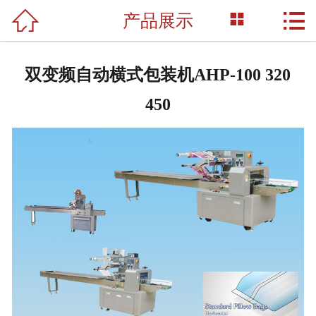



产品展示
网站首页

关于我们
双变频自动横式包装机AHP-100 320
产品展示
450
新闻资讯
荣誉资质
成功案例
技术支持
联系我们