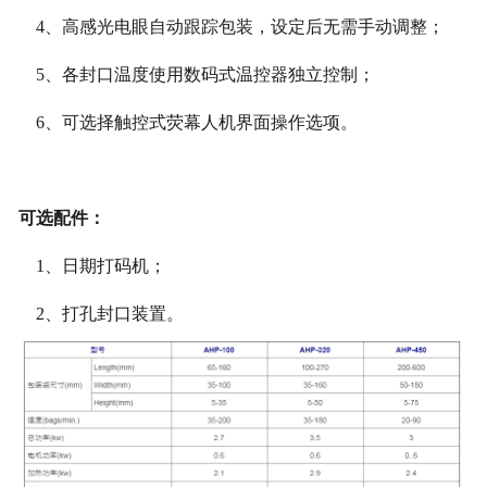
4
、
高感光电眼自动跟踪包装，设定后无需手动调整；
5
、
各封口温度使用数码式温控器独立控制；
6
、
可选择触控式
荧
幕人机界面操作选项
。
可选配件
：
1
、
日期打码机
；
2
、
打孔封口装置
。