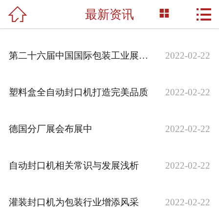



最新资讯
网站首页

关于我们
第二十六届中国国际包装工业展览会
2022-02-22
产品展示
新闻资讯
塑料盒全自动封口机打造完美品质
2022-02-22
荣誉资质
德国分厂展会布展中
2022-02-22
成功案例
技术支持
自动封口机相关常识与发展浅析
2022-02-22
联系我们
灌装封口机为包装行业增添风采
2022-02-22